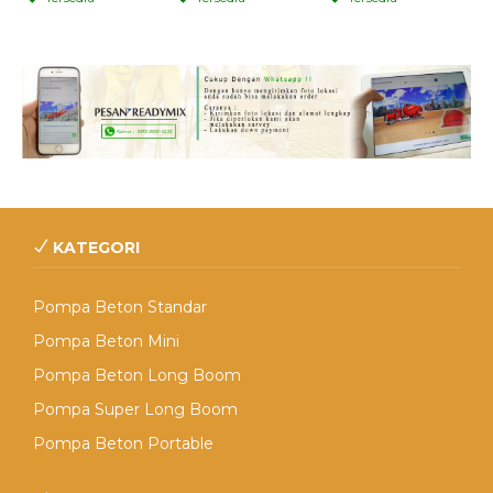
KATEGORI
Pompa Beton Standar
Pompa Beton Mini
Pompa Beton Long Boom
Pompa Super Long Boom
Pompa Beton Portable