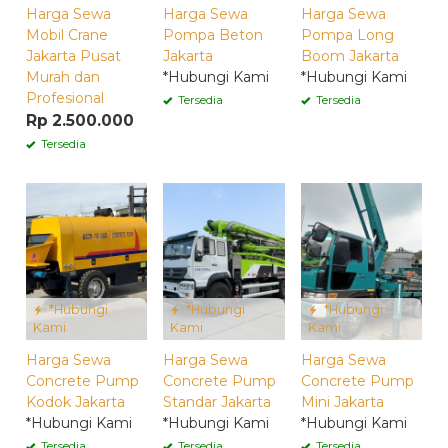
Harga Sewa
Harga Sewa
Harga Sewa
Mobil Crane
Pompa Beton
Pompa Long
Jakarta Pusat
Jakarta
Boom Jakarta
Murah dan
*Hubungi Kami
*Hubungi Kami
Profesional
Tersedia
Tersedia
Rp 2.500.000
Tersedia
*Hubungi
*Hubungi
*Hubungi
Kami
Kami
Kami
Harga Sewa
Harga Sewa
Harga Sewa
Concrete Pump
Concrete Pump
Concrete Pump
Kodok Jakarta
Standar Jakarta
Mini Jakarta
*Hubungi Kami
*Hubungi Kami
*Hubungi Kami
Tersedia
Tersedia
Tersedia