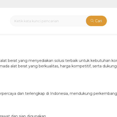
Cari
lat berat yang menyediakan solusi terbaik untuk kebutuhan kon
a alat berat yang berkualitas, harga kompetitif, serta dukunga
erpercaya dan terlengkap di Indonesia, mendukung perkembangan
erawat dan siap digunakan.