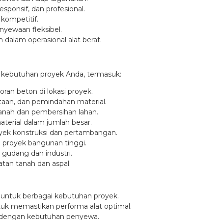
ponsif, dan profesional.
kompetitif.
nyewaan fleksibel.
alam operasional alat berat.
k kebutuhan proyek Anda, termasuk:
ran beton di lokasi proyek.
taan, dan pemindahan material.
tanah dan pembersihan lahan.
rial dalam jumlah besar.
oyek konstruksi dan pertambangan.
i proyek bangunan tinggi.
gudang dan industri.
tan tanah dan aspal.
 untuk berbagai kebutuhan proyek.
tuk memastikan performa alat optimal.
i dengan kebutuhan penyewa.