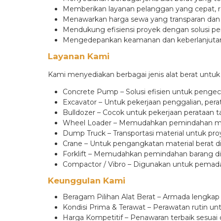
Memberikan layanan pelanggan yang cepat, res
Menawarkan harga sewa yang transparan dan 
Mendukung efisiensi proyek dengan solusi pe
Mengedepankan keamanan dan keberlanjutan d
Layanan Kami
Kami menyediakan berbagai jenis alat berat untu
Concrete Pump – Solusi efisien untuk pengeco
Excavator – Untuk pekerjaan penggalian, pera
Bulldozer – Cocok untuk pekerjaan perataan 
Wheel Loader – Memudahkan pemindahan mate
Dump Truck – Transportasi material untuk pr
Crane – Untuk pengangkatan material berat d
Forklift – Memudahkan pemindahan barang di 
Compactor / Vibro – Digunakan untuk pemada
Keunggulan Kami
Beragam Pilihan Alat Berat – Armada lengkap
Kondisi Prima & Terawat – Perawatan rutin un
Harga Kompetitif – Penawaran terbaik sesua