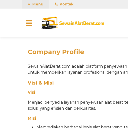
Menu
Kontak
Company Profile
SewainAlatBerat.com adalah platform penyewaan a
untuk memberikan layanan profesional dengan armad
Visi & Misi
Visi
Menjadi penyedia layanan penyewaan alat berat t
solusi yang efisien dan berkualitas.
Misi
Menyediakan berbagai jenis alat berat yang t