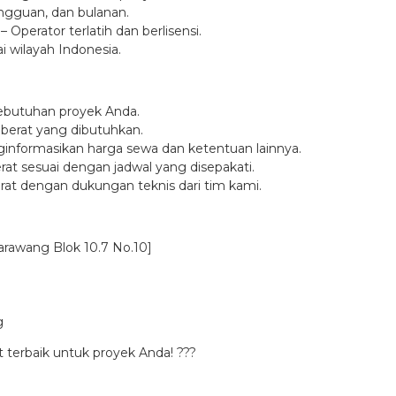
ingguan, dan bulanan.
perator terlatih dan berlisensi.
i wilayah Indonesia.
ebutuhan proyek Anda.
at berat yang dibutuhkan.
nformasikan harga sewa dan ketentuan lainnya.
at sesuai dengan jadwal yang disepakati.
at dengan dukungan teknis dari tim kami.
Karawang Blok 10.7 No.10]
g
terbaik untuk proyek Anda! ???