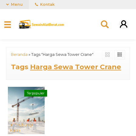
Menu
Kontak
Beranda
»
Tags "Harga Sewa Tower Crane"
Tags
Harga Sewa Tower Crane
Terpopuler
*Hubungi
Kami