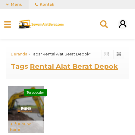
Menu
Kontak
Beranda
»
Tags "Rental Alat Berat Depok"
Tags
Rental Alat Berat Depok
Terpopuler
*Hubungi
Kami