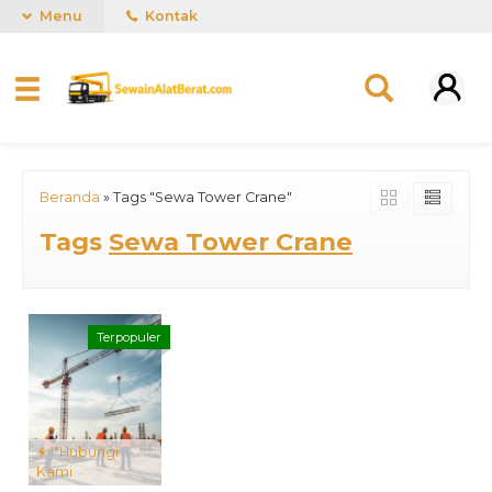
Menu
Kontak
Beranda
»
Tags "Sewa Tower Crane"
Tags
Sewa Tower Crane
Terpopuler
*Hubungi
Kami