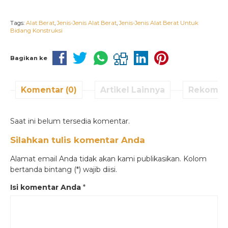
Tags:
Alat Berat
,
Jenis-Jenis Alat Berat
,
Jenis-Jenis Alat Berat Untuk
Bidang Konstruksi
Bagikan ke
Komentar (0)
Artikel Lainnya
Rekomen
Saat ini belum tersedia komentar.
Silahkan tulis komentar Anda
Alamat email Anda tidak akan kami publikasikan. Kolom
bertanda bintang (*) wajib diisi.
Isi komentar Anda
*