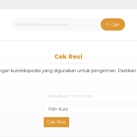
Cari
Cek Resi
ngan kurir/ekspedisi yang digunakan untuk pengiriman. Pasti
Cek Resi