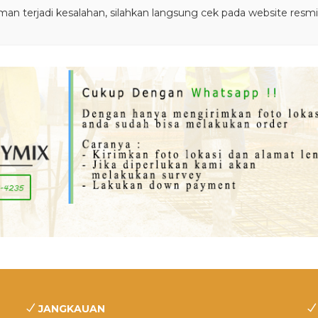
iman terjadi kesalahan, silahkan langsung cek pada website resm
JANGKAUAN