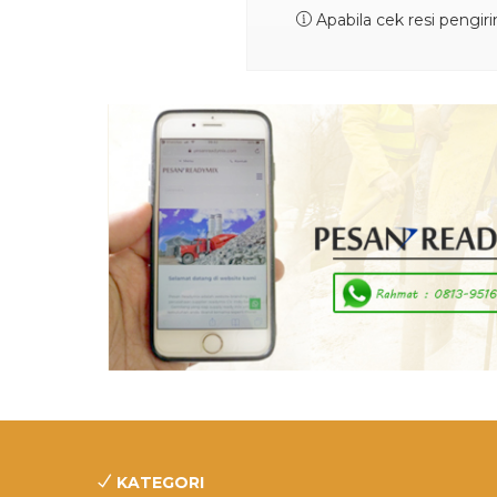
Apabila cek resi pengir
KATEGORI