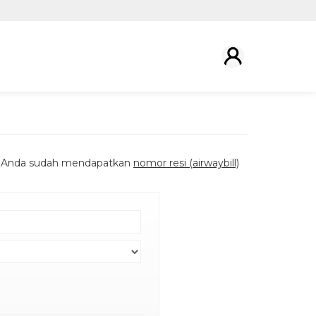
kan Anda sudah mendapatkan
nomor resi (airwaybill)