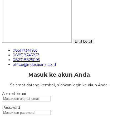
Lihat Detail
085117341953
089518745823
082318825095
office@indosarana.co.id
Masuk ke akun Anda
Selamat datang kembali, silahkan login ke akun Anda.
Alamat Email
Password