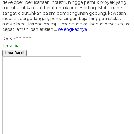
developer, perusahaan industri, hingga pemilik proyek yang
membutuhkan alat berat untuk proses lifting. Mobil crane
sangat dibutuhkan dalam pembangunan gedung, kawasan
industri, pergudangan, pemasangan baja, hingga instalasi
mesin berat karena mampu mengangkat beban besar secara
cepat, aman, dan efisien….
selengkapnya
Rp 3.700.000
Tersedia
Lihat Detail