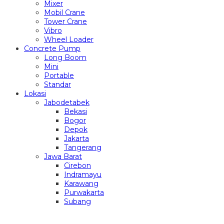
Mixer
Mobil Crane
Tower Crane
Vibro
Wheel Loader
Concrete Pump
Long Boom
Mini
Portable
Standar
Lokasi
Jabodetabek
Bekasi
Bogor
Depok
Jakarta
Tangerang
Jawa Barat
Cirebon
Indramayu
Karawang
Purwakarta
Subang