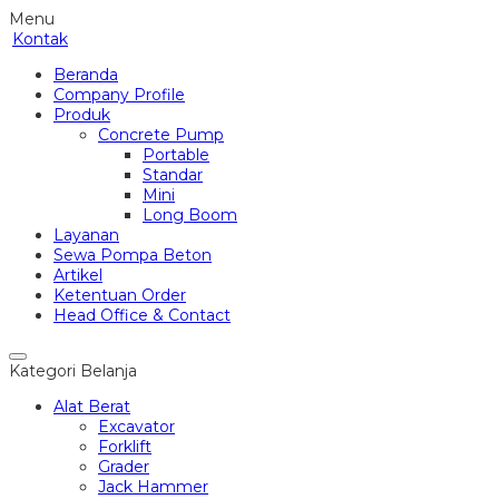
Menu
Kontak
Beranda
Company Profile
Produk
Concrete Pump
Portable
Standar
Mini
Long Boom
Layanan
Sewa Pompa Beton
Artikel
Ketentuan Order
Head Office & Contact
Kategori Belanja
Alat Berat
Excavator
Forklift
Grader
Jack Hammer