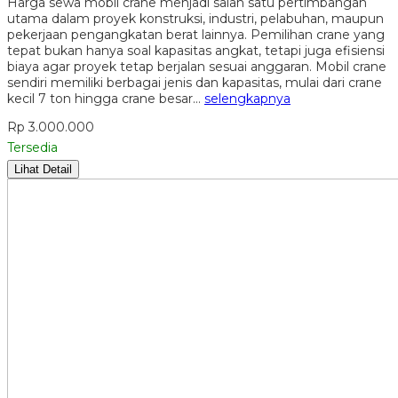
Harga sewa mobil crane menjadi salah satu pertimbangan
utama dalam proyek konstruksi, industri, pelabuhan, maupun
pekerjaan pengangkatan berat lainnya. Pemilihan crane yang
tepat bukan hanya soal kapasitas angkat, tetapi juga efisiensi
biaya agar proyek tetap berjalan sesuai anggaran. Mobil crane
sendiri memiliki berbagai jenis dan kapasitas, mulai dari crane
kecil 7 ton hingga crane besar…
selengkapnya
Rp 3.000.000
Tersedia
Lihat Detail