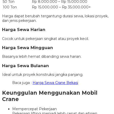
50 Ton
Rp 8.000.000 – Rp 15.000.000
100 Ton
Rp 15.000.000 – Rp 35.000.000+
Harga dapat berubah tergantung durasi sewa, lokasi proyek,
dan jenis pekerjaan.
Harga Sewa Harian
Cocok untuk pekerjaan singkat atau proyek kecil.
Harga Sewa Mingguan
Biasanya lebih hemat dibanding sewa harian.
Harga Sewa Bulanan
Ideal untuk proyek konstruksi jangka panjang.
Baca juga :
Harga Sewa Crane Bekasi
Keunggulan Menggunakan Mobil
Crane
Mempercepat Pekerjaan
Pekerjaan lifting menjadi lebih cepat dan efisien.