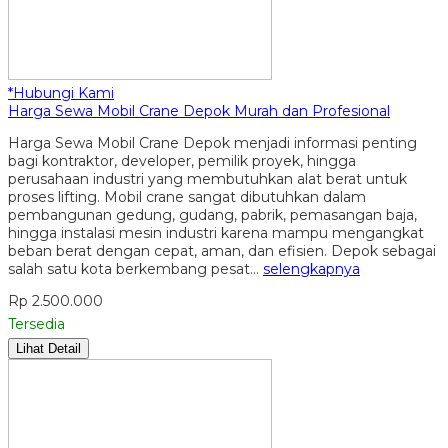
*Hubungi Kami
Harga Sewa Mobil Crane Depok Murah dan Profesional
Harga Sewa Mobil Crane Depok menjadi informasi penting
bagi kontraktor, developer, pemilik proyek, hingga
perusahaan industri yang membutuhkan alat berat untuk
proses lifting. Mobil crane sangat dibutuhkan dalam
pembangunan gedung, gudang, pabrik, pemasangan baja,
hingga instalasi mesin industri karena mampu mengangkat
beban berat dengan cepat, aman, dan efisien. Depok sebagai
salah satu kota berkembang pesat…
selengkapnya
Rp 2.500.000
Tersedia
Lihat Detail