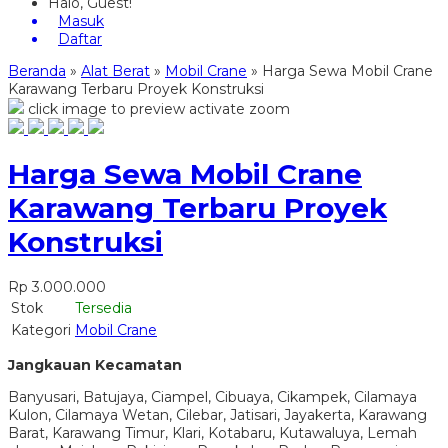
Halo, Guest!
Masuk
Daftar
Beranda
»
Alat Berat
»
Mobil Crane
»
Harga Sewa Mobil Crane
Karawang Terbaru Proyek Konstruksi
click image to preview
activate zoom
Harga Sewa Mobil Crane
Karawang Terbaru Proyek
Konstruksi
Rp 3.000.000
Stok
Tersedia
Kategori
Mobil Crane
Jangkauan Kecamatan
Banyusari, Batujaya, Ciampel, Cibuaya, Cikampek, Cilamaya
Kulon, Cilamaya Wetan, Cilebar, Jatisari, Jayakerta, Karawang
Barat, Karawang Timur, Klari, Kotabaru, Kutawaluya, Lemah