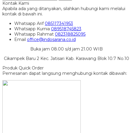
Kontak Kami
Apabila ada yang ditanyakan, silahkan hubungi kami melalui
kontak di bawah ini.
Whatsapp
Arif
085117341953
Whatsapp
Kurnia
089518745823
Whatsapp
Rahmat
082318825095
Email
office@indosarana.co.id
Buka jam 08.00 s/d jam 21.00 WIB
Cikampek Baru 2 Kec. Jatisari Kab. Karawang Blok 10.7 No.10
Produk Quick Order
Pemesanan dapat langsung menghubungi kontak dibawah: