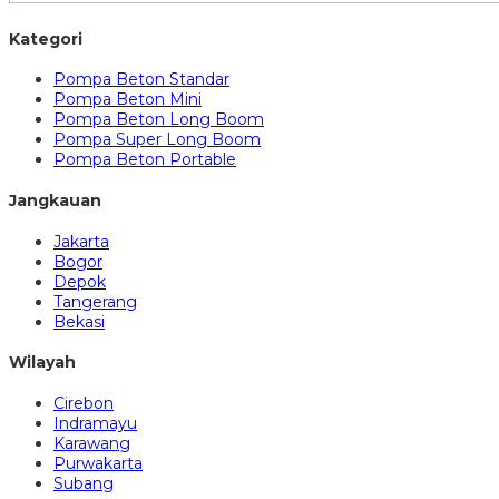
Kategori
Pompa Beton Standar
Pompa Beton Mini
Pompa Beton Long Boom
Pompa Super Long Boom
Pompa Beton Portable
Jangkauan
Jakarta
Bogor
Depok
Tangerang
Bekasi
Wilayah
Cirebon
Indramayu
Karawang
Purwakarta
Subang