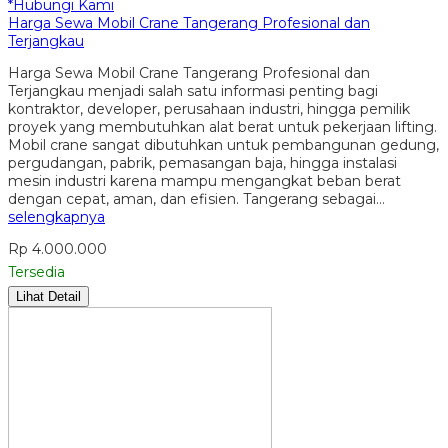
*Hubungi Kami
Harga Sewa Mobil Crane Tangerang Profesional dan
Terjangkau
Harga Sewa Mobil Crane Tangerang Profesional dan
Terjangkau menjadi salah satu informasi penting bagi
kontraktor, developer, perusahaan industri, hingga pemilik
proyek yang membutuhkan alat berat untuk pekerjaan lifting.
Mobil crane sangat dibutuhkan untuk pembangunan gedung,
pergudangan, pabrik, pemasangan baja, hingga instalasi
mesin industri karena mampu mengangkat beban berat
dengan cepat, aman, dan efisien. Tangerang sebagai…
selengkapnya
Rp 4.000.000
Tersedia
Lihat Detail