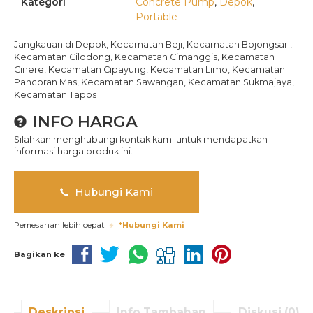
Kategori
Concrete Pump
,
Depok
,
Portable
Jangkauan di Depok, Kecamatan Beji, Kecamatan Bojongsari,
Kecamatan Cilodong, Kecamatan Cimanggis, Kecamatan
Cinere, Kecamatan Cipayung, Kecamatan Limo, Kecamatan
Pancoran Mas, Kecamatan Sawangan, Kecamatan Sukmajaya,
Kecamatan Tapos
INFO HARGA
Silahkan menghubungi kontak kami untuk mendapatkan
informasi harga produk ini.
Hubungi Kami
Pemesanan lebih cepat!
*Hubungi Kami
Bagikan ke
Deskripsi
Info Tambahan
Diskusi (0)