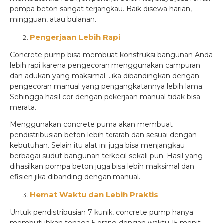
pompa beton sangat terjangkau. Baik disewa harian,
mingguan, atau bulanan.
Pengerjaan Lebih Rapi
Concrete pump bisa membuat konstruksi bangunan Anda
lebih rapi karena pengecoran menggunakan campuran
dan adukan yang maksimal. Jika dibandingkan dengan
pengecoran manual yang pengangkatannya lebih lama.
Sehingga hasil cor dengan pekerjaan manual tidak bisa
merata.
Menggunakan concrete puma akan membuat
pendistribusian beton lebih terarah dan sesuai dengan
kebutuhan. Selain itu alat ini juga bisa menjangkau
berbagai sudut bangunan terkecil sekali pun. Hasil yang
dihasilkan pompa beton juga bisa lebih maksimal dan
efisien jika dibanding dengan manual.
Hemat Waktu dan Lebih Praktis
Untuk pendistribusian 7 kunik, concrete pump hanya
membutuhkan tenaga 5 orang dengan waktu 15 menit.