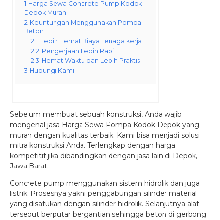
1
Harga Sewa Concrete Pump Kodok
Depok Murah
2
Keuntungan Menggunakan Pompa
Beton
2.1
Lebih Hemat Biaya Tenaga kerja
2.2
Pengerjaan Lebih Rapi
2.3
Hemat Waktu dan Lebih Praktis
3
Hubungi Kami
Sebelum membuat sebuah konstruksi, Anda wajib
mengenal jasa Harga Sewa Pompa Kodok Depok
yang
murah dengan kualitas terbaik. Kami bisa menjadi solusi
mitra konstruksi Anda. Terlengkap dengan harga
kompetitif jika dibandingkan dengan jasa lain di Depok,
Jawa Barat.
Concrete pump menggunakan sistem hidrolik dan juga
listrik. Prosesnya yakni penggabungan silinder material
yang disatukan dengan silinder hidrolik. Selanjutnya alat
tersebut berputar bergantian sehingga beton di gerbong