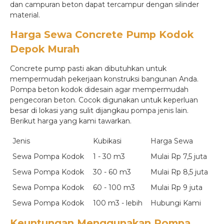
dan campuran beton dapat tercampur dengan silinder
material.
Harga Sewa Concrete Pump Kodok
Depok
Murah
Concrete pump pasti akan dibutuhkan untuk
mempermudah pekerjaan konstruksi bangunan Anda.
Pompa beton kodok didesain agar mempermudah
pengecoran beton. Cocok digunakan untuk keperluan
besar di lokasi yang sulit dijangkau pompa jenis lain.
Berikut harga yang kami tawarkan.
Jenis
Kubikasi
Harga Sewa
Sewa Pompa Kodok
1 - 30 m3
Mulai Rp 7,5 juta
Sewa Pompa Kodok
30 - 60 m3
Mulai Rp 8,5 juta
Sewa Pompa Kodok
60 - 100 m3
Mulai Rp 9 juta
Sewa Pompa Kodok
100 m3 - lebih
Hubungi Kami
Keuntungan Menggunakan Pompa