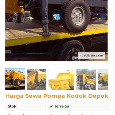
activate zoom
Harga Sewa Pompa Kodok Depok
Stok
Tersedia