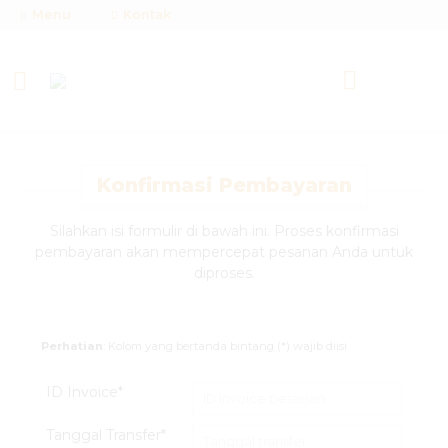
Menu
Kontak
Konfirmasi Pembayaran
Silahkan isi formulir di bawah ini. Proses konfirmasi
pembayaran akan mempercepat pesanan Anda untuk
diproses.
Perhatian
: Kolom yang bertanda bintang (*) wajib diisi
ID Invoice*
Tanggal Transfer*