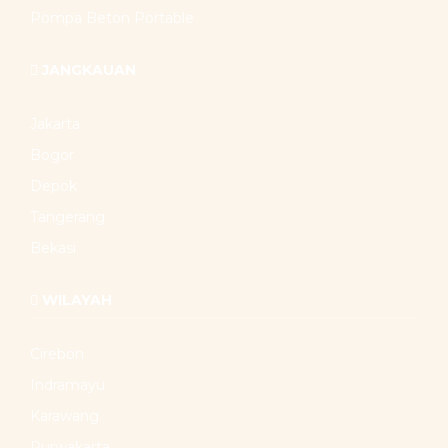
Pompa Beton Portable
JANGKAUAN
Jakarta
Bogor
Depok
Tangerang
Bekasi
WILAYAH
Cirebon
Indramayu
Karawang
Purwakarta